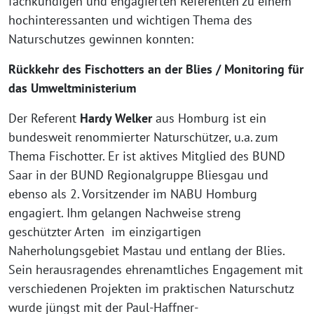
fachkundigen und engagierten Referenten zu einem
hochinteressanten und wichtigen Thema des
Naturschutzes gewinnen konnten:
Rückkehr des Fischotters an der Blies / Monitoring für
das Umweltministerium
Der Referent
Hardy Welker
aus Homburg ist ein
bundesweit renommierter Naturschützer, u.a. zum
Thema Fischotter. Er ist aktives Mitglied des BUND
Saar in der BUND Regionalgruppe Bliesgau und
ebenso als 2. Vorsitzender im NABU Homburg
engagiert. Ihm gelangen Nachweise streng
geschützter Arten im einzigartigen
Naherholungsgebiet Mastau und entlang der Blies.
Sein herausragendes ehrenamtliches Engagement mit
verschiedenen Projekten im praktischen Naturschutz
wurde jüngst mit der Paul-Haffner-