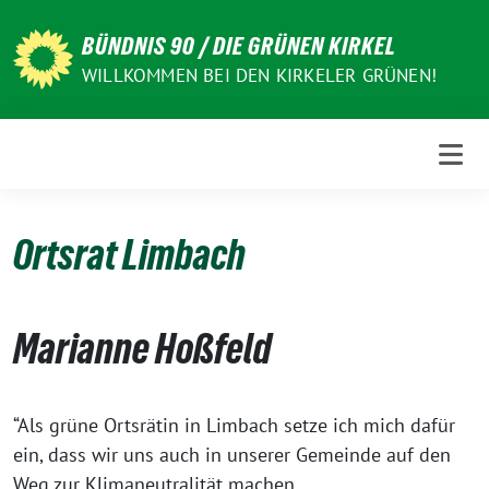
Weiter
zum
BÜNDNIS 90 / DIE GRÜNEN KIRKEL
Inhalt
WILLKOMMEN BEI DEN KIRKELER GRÜNEN!
Ortsrat Limbach
Marianne Hoßfeld
“Als grüne Ortsrätin in Limbach setze ich mich dafür
ein, dass wir uns auch in unserer Gemeinde auf den
Weg zur Klimaneutralität machen.