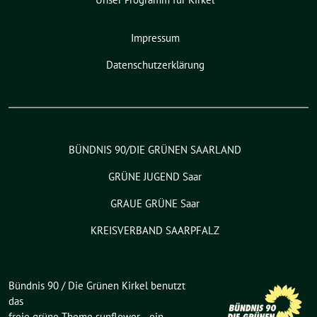
Impressum
Datenschutzerklärung
BÜNDNIS 90/DIE GRÜNEN SAARLAND
GRÜNE JUGEND Saar
GRAUE GRÜNE Saar
KREISVERBAND SAARPFALZ
Bündnis 90 / Die Grünen Kirkel benutzt
das
freie grüne Theme
sunflower
‐ ein