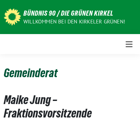
Weiter
zum
BÜNDNIS 90 / DIE GRÜNEN KIRKEL
Inhalt
WILLKOMMEN BEI DEN KIRKELER GRÜNEN!
Gemeinderat
Maike Jung –
Fraktionsvorsitzende